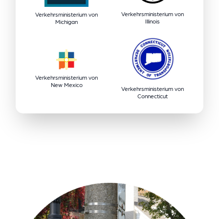
Verkehrsministerium von
Verkehrsministerium von
Illinois
Michigan
Verkehrsministerium von
New Mexico
Verkehrsministerium von
Connecticut