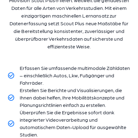
Miovision Scout Plus® liefert weltweit die genauesten
Daten für alle Arten von Verkehrsstudien. Mit einem
einzigartigen maschinellen Lernansatz zur
Datenerfassung setzt Scout Plus neue Maßstäbe für
die Bereitstellung konsistenter, zuverlässiger und
überprüfbarer Verkehrsdaten auf sicherste und
effizienteste Weise.
Erfassen Sie umfassende multimodale Zähldaten
– einschließlich Autos, Lkw, Fußgänger und
Fahrräder.
Erstellen Sie Berichte und Visualisierungen, die
Ihnen dabei helfen, Ihre Mobilitätskonzepte und
Planungsrichtlinien einfach zu erstellen.
Überprüfen Sie die Ergebnisse sofort dank
integrierter Videoverarbeitung und
automatischem Daten-Upload für ausgewählte
Studien.