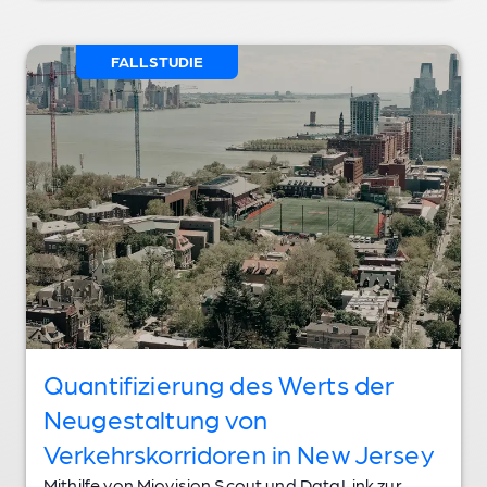
FALLSTUDIE
Quantifizierung des Werts der
Neugestaltung von
Verkehrskorridoren in New Jersey
Mithilfe von Miovision Scout und DataLink zur