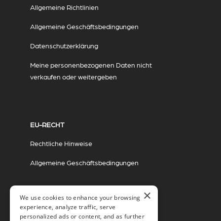
Allgemeine Richtlinien
Allgemeine Geschäftsbedingungen
Datenschutzerklärung
Meine personenbezogenen Daten nicht
verkaufen oder weitergeben
EU-RECHT
Rechtliche Hinweise
Allgemeine Geschäftsbedingungen
×
We use cookies to enhance your browsing
experience, analyze traffic, serve
personalized ads or content, and as further