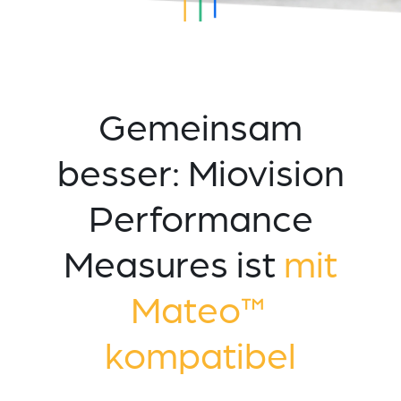
Gemeinsam
besser: Miovision
Performance
Measures ist
mit
Mateo™
kompatibel