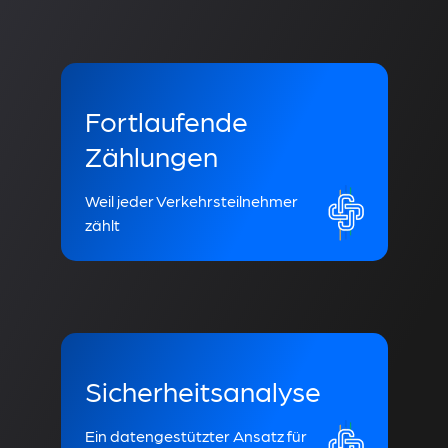
Fortlaufende
Zählungen
Weil jeder Verkehrsteilnehmer
zählt
Sicherheitsanalyse
Ein datengestützter Ansatz für