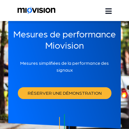
Mesures de performance
Miovision
Mesures simplifiées de la performance des
signaux
RÉSERVER UNE DÉMONSTRATION